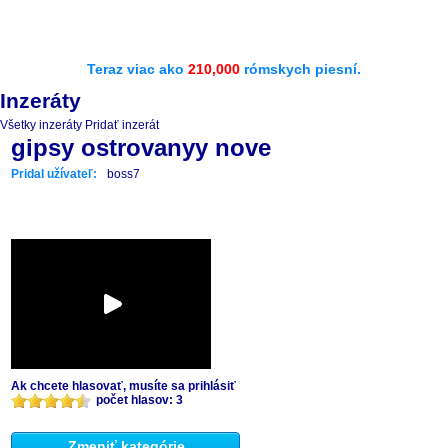
Teraz viac ako
210,000
rómskych piesní.
Inzeráty
Všetky inzeráty
Pridať inzerát
gipsy ostrovanyy nove
Pridal užívateľ:
boss7
Ak chcete hlasovať, musíte sa prihlásiť
počet hlasov: 3
Zmeniť kategórie