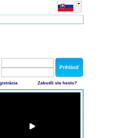
Prihlásiť
gistrácia
Zabudli ste heslo?