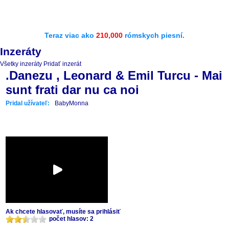
Teraz viac ako
210,000
rómskych piesní.
Inzeráty
Všetky inzeráty
Pridať inzerát
.Danezu , Leonard & Emil Turcu - Mai
sunt frati dar nu ca noi
Pridal užívateľ:
BabyMonna
Ak chcete hlasovať, musíte sa prihlásiť
počet hlasov: 2