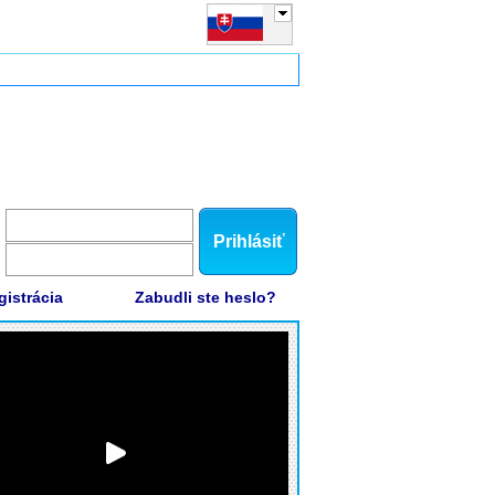
Prihlásiť
gistrácia
Zabudli ste heslo?