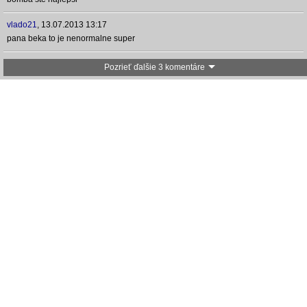
vlado21
,
13.07.2013 13:17
pana beka to je nenormalne super
Pozrieť ďalšie 3 komentáre