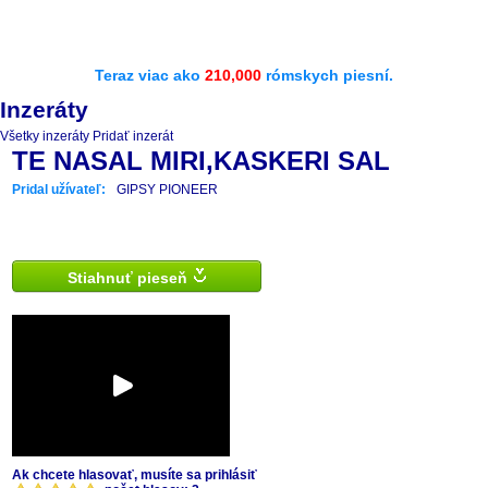
Teraz viac ako
210,000
rómskych piesní.
Inzeráty
Všetky inzeráty
Pridať inzerát
TE NASAL MIRI,KASKERI SAL
Pridal užívateľ:
GIPSY PIONEER
Stiahnuť pieseň
Ak chcete hlasovať, musíte sa prihlásiť