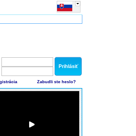
Prihlásiť
gistrácia
Zabudli ste heslo?