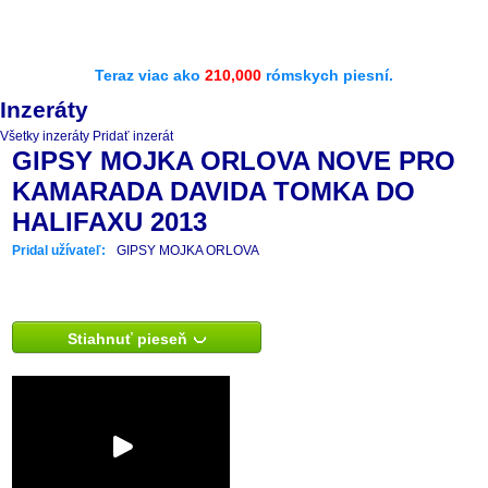
Teraz viac ako
210,000
rómskych piesní.
Inzeráty
Všetky inzeráty
Pridať inzerát
GIPSY MOJKA ORLOVA NOVE PRO
KAMARADA DAVIDA TOMKA DO
HALIFAXU 2013
Pridal užívateľ:
GIPSY MOJKA ORLOVA
Stiahnuť pieseň