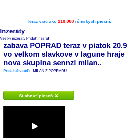
Teraz viac ako
210,000
rómskych piesní.
Inzeráty
Všetky inzeráty
Pridať inzerát
zabava POPRAD teraz v piatok 20.9
vo velkom slavkove v lagune hraje
nova skupina sennzi milan..
Pridal užívateľ:
MILAN Z POPRADU
Stiahnuť pieseň