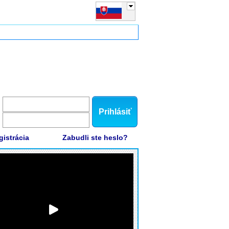
Prihlásiť
gistrácia
Zabudli ste heslo?