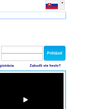
Prihlásiť
gistrácia
Zabudli ste heslo?