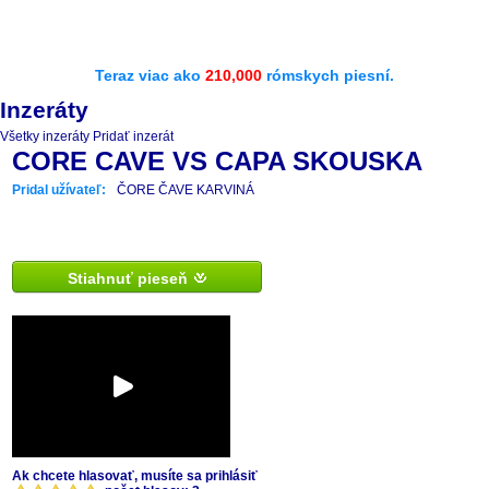
Teraz viac ako
210,000
rómskych piesní.
Inzeráty
Všetky inzeráty
Pridať inzerát
CORE CAVE VS CAPA SKOUSKA
Pridal užívateľ:
ČORE ČAVE KARVINÁ
Stiahnuť pieseň
Ak chcete hlasovať, musíte sa prihlásiť