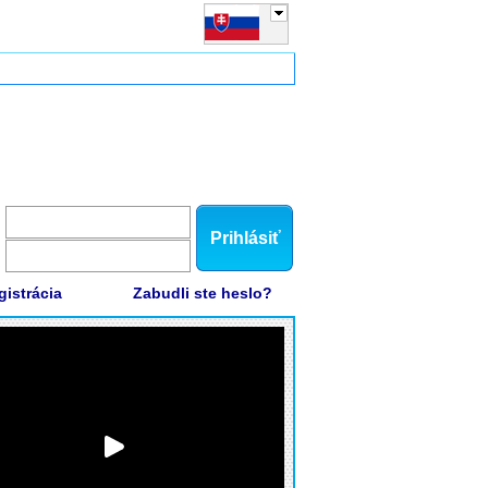
Prihlásiť
gistrácia
Zabudli ste heslo?