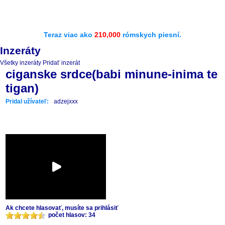
Teraz viac ako
210,000
rómskych piesní.
Inzeráty
Všetky inzeráty
Pridať inzerát
ciganske srdce(babi minune-inima te
tigan)
Pridal užívateľ:
adzejxxx
Ak chcete hlasovať, musíte sa prihlásiť
počet hlasov: 34