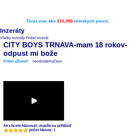
Teraz viac ako
210,000
rómskych piesní.
Inzeráty
Všetky inzeráty
Pridať inzerát
CITY BOYS TRNAVA-mam 18 rokov-
odpust mi bože
Pridal užívateľ:
neodolatelnyčavo
Ak chcete hlasovať, musíte sa prihlásiť
počet hlasov: 1