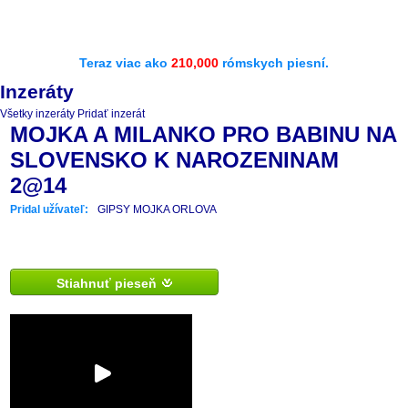
Teraz viac ako
210,000
rómskych piesní.
Inzeráty
Všetky inzeráty
Pridať inzerát
MOJKA A MILANKO PRO BABINU NA
SLOVENSKO K NAROZENINAM
2@14
Pridal užívateľ:
GIPSY MOJKA ORLOVA
Stiahnuť pieseň