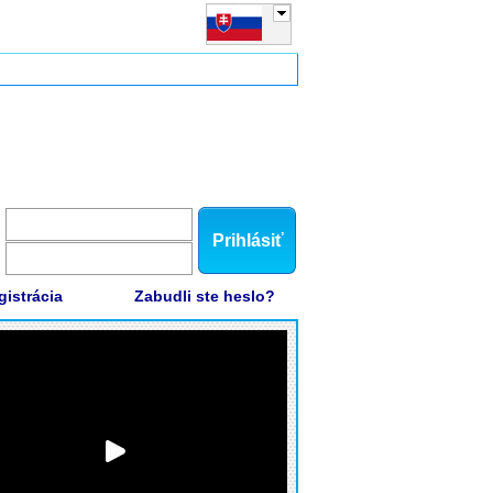
Prihlásiť
gistrácia
Zabudli ste heslo?