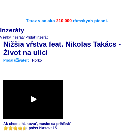
Teraz viac ako
210,000
rómskych piesní.
Inzeráty
Všetky inzeráty
Pridať inzerát
Nižšia vŕstva feat. Nikolas Takács -
Život na ulici
Pridal užívateľ:
Norko
Ak chcete hlasovať, musíte sa prihlásiť
počet hlasov: 15