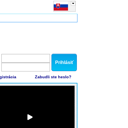
Prihlásiť
gistrácia
Zabudli ste heslo?