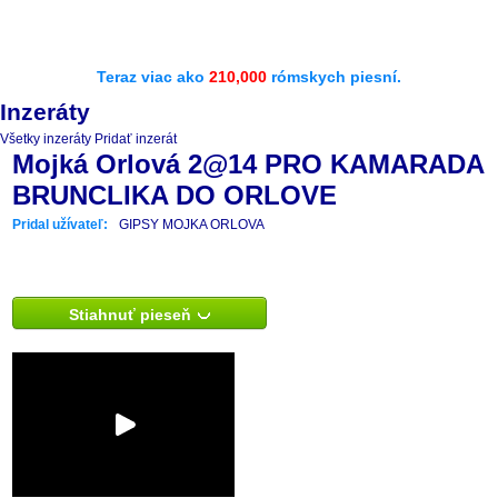
Teraz viac ako
210,000
rómskych piesní.
Inzeráty
Všetky inzeráty
Pridať inzerát
Mojká Orlová 2@14 PRO KAMARADA
BRUNCLIKA DO ORLOVE
Pridal užívateľ:
GIPSY MOJKA ORLOVA
Stiahnuť pieseň