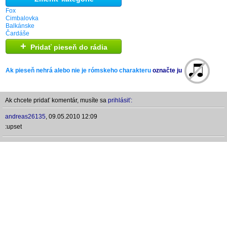
Fox
Cimbalovka
Balkánske
Čardáše
+
Pridať pieseň do rádia
Ak pieseň nehrá alebo nie je rómskeho charakteru
označte ju
Ak chcete pridať komentár, musíte sa
prihlásiť:
andreas26135
,
09.05.2010 12:09
:upset