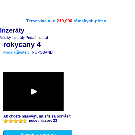
Teraz viac ako
210,000
rómskych piesní.
Inzeráty
Všetky inzeráty
Pridať inzerát
rokycany 4
Pridal užívateľ:
PUPOBAND
Ak chcete hlasovať, musíte sa prihlásiť
počet hlasov: 23
Zmeniť kategórie