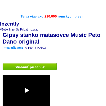
Teraz viac ako
210,000
rómskych piesní.
Inzeráty
Všetky inzeráty
Pridať inzerát
Gipsy stanko matasovce Music Peto
Dano original
Pridal užívateľ:
GIPSY STANKO
Stiahnuť pieseň