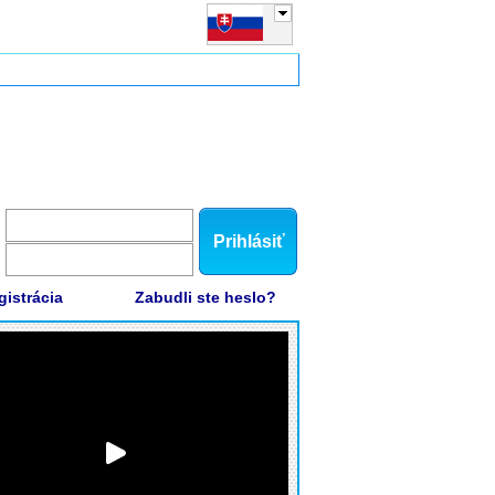
Prihlásiť
gistrácia
Zabudli ste heslo?