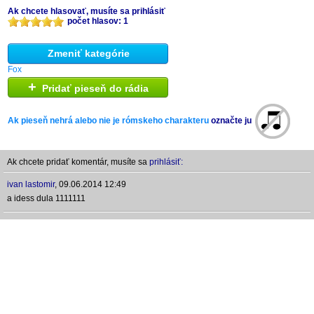
Ak chcete hlasovať, musíte sa prihlásiť
počet hlasov: 1
Zmeniť kategórie
Fox
+
Pridať pieseň do rádia
Ak pieseň nehrá alebo nie je rómskeho charakteru
označte ju
Ak chcete pridať komentár, musíte sa
prihlásiť:
ivan lastomir
,
09.06.2014 12:49
a idess dula 1111111