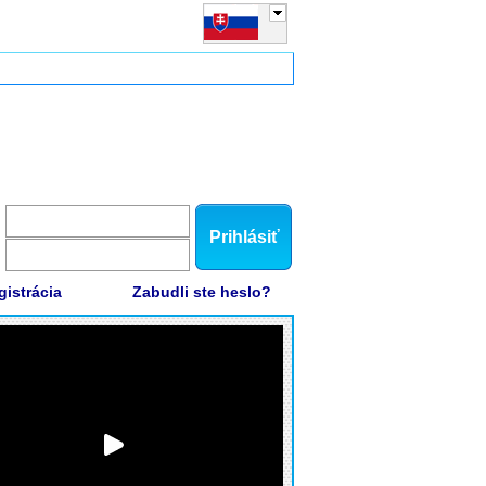
Prihlásiť
gistrácia
Zabudli ste heslo?