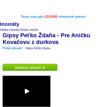
Teraz viac ako
210,000
rómskych piesní.
Inzeráty
Všetky inzeráty
Pridať inzerát
Gipsy Peťko Ždaňa - Pre Aničku
Kovačovu z durkova
Pridal užívateľ:
Gipsy Peťko ždana
Stiahnuť pieseň