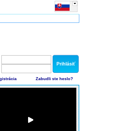
Prihlásiť
gistrácia
Zabudli ste heslo?