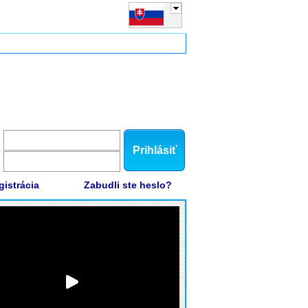
Prihlásiť
gistrácia
Zabudli ste heslo?