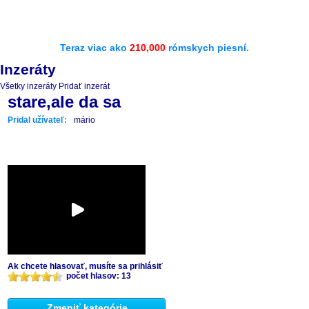
Teraz viac ako
210,000
rómskych piesní.
Inzeráty
Všetky inzeráty
Pridať inzerát
stare,ale da sa
Pridal užívateľ:
mário
Ak chcete hlasovať, musíte sa prihlásiť
počet hlasov: 13
Zmeniť kategórie