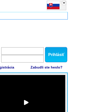
Prihlásiť
gistrácia
Zabudli ste heslo?