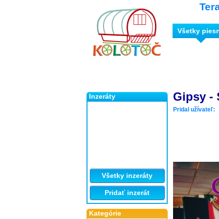
Ter
Všetky pies
Gipsy - 
Inzeráty
Pridal užívateľ:
Všetky inzeráty
Pridať inzerát
Kategórie