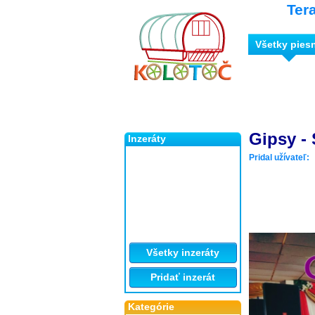
Ter
Všetky pies
Gipsy - 
Inzeráty
Pridal užívateľ:
Všetky inzeráty
Pridať inzerát
Kategórie