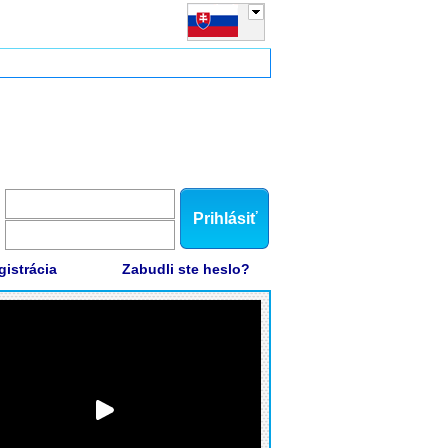
Prihlásiť
gistrácia
Zabudli ste heslo?