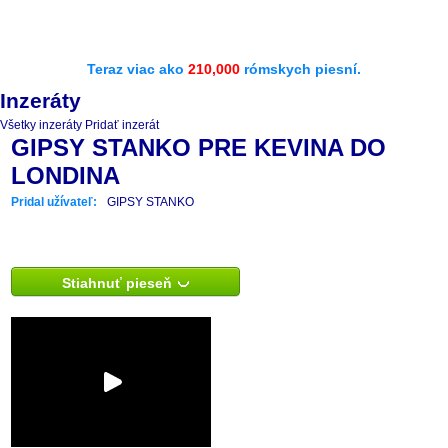
Teraz viac ako
210,000
rómskych piesní.
Inzeráty
Všetky inzeráty
Pridať inzerát
GIPSY STANKO PRE KEVINA DO
LONDINA
Pridal užívateľ:
GIPSY STANKO
Stiahnuť pieseň