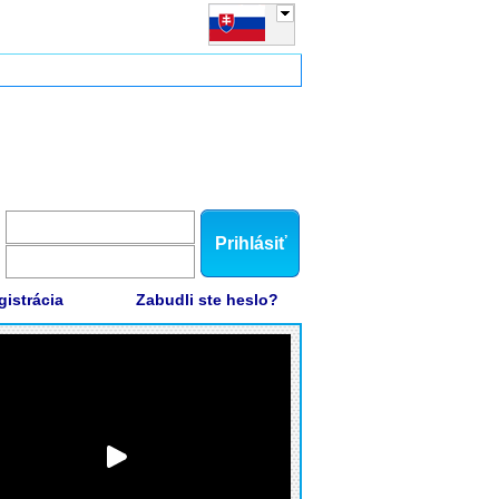
Prihlásiť
gistrácia
Zabudli ste heslo?