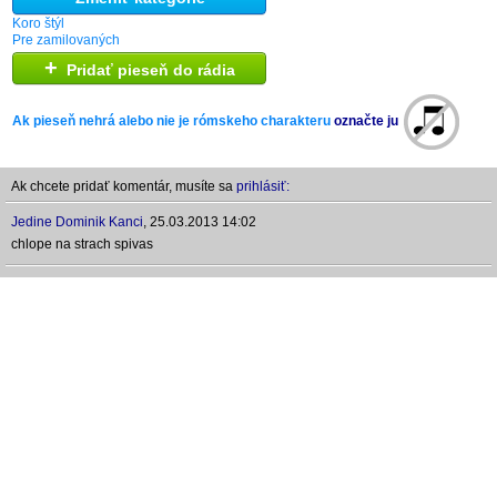
Koro štýl
Pre zamilovaných
+
Pridať pieseň do rádia
Ak pieseň nehrá alebo nie je rómskeho charakteru
označte ju
Ak chcete pridať komentár, musíte sa
prihlásiť:
Jedine Dominik Kanci
,
25.03.2013 14:02
chlope na strach spivas