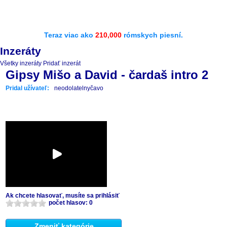
Teraz viac ako
210,000
rómskych piesní.
Inzeráty
Všetky inzeráty
Pridať inzerát
Gipsy Mišo a David - čardaš intro 2
Pridal užívateľ:
neodolatelnyčavo
Ak chcete hlasovať, musíte sa prihlásiť
počet hlasov: 0
Zmeniť kategórie