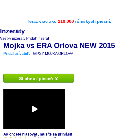
Teraz viac ako
210,000
rómskych piesní.
Inzeráty
Všetky inzeráty
Pridať inzerát
Mojka vs ERA Orlova NEW 2015
Pridal užívateľ:
GIPSY MOJKA ORLOVA
Stiahnuť pieseň
Ak chcete hlasovať, musíte sa prihlásiť