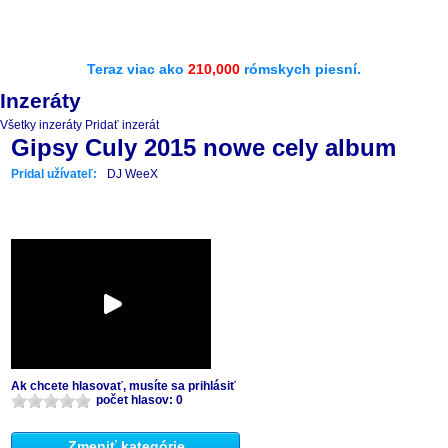
Teraz viac ako
210,000
rómskych piesní.
Inzeráty
Všetky inzeráty
Pridať inzerát
Gipsy Culy 2015 nowe cely album
Pridal užívateľ:
DJ WeeX
Ak chcete hlasovať, musíte sa prihlásiť
počet hlasov: 0
Zmeniť kategórie