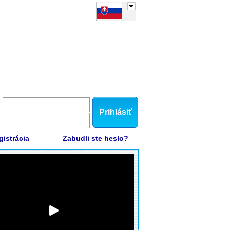
Prihlásiť
gistrácia
Zabudli ste heslo?