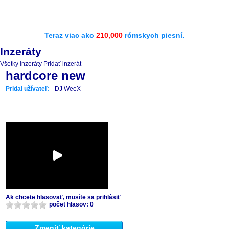
Teraz viac ako
210,000
rómskych piesní.
Inzeráty
Všetky inzeráty
Pridať inzerát
hardcore new
Pridal užívateľ:
DJ WeeX
Ak chcete hlasovať, musíte sa prihlásiť
počet hlasov: 0
Zmeniť kategórie