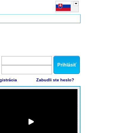
Prihlásiť
gistrácia
Zabudli ste heslo?