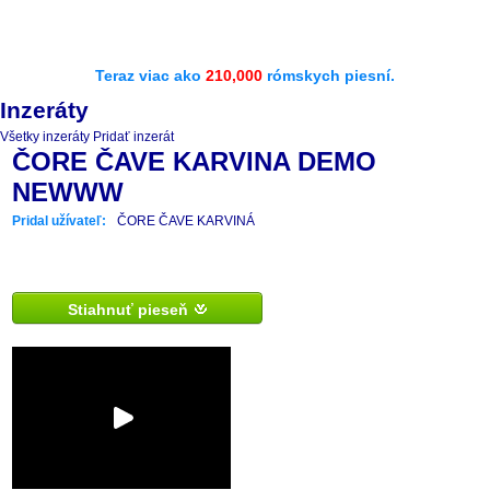
Teraz viac ako
210,000
rómskych piesní.
Inzeráty
Všetky inzeráty
Pridať inzerát
ČORE ČAVE KARVINA DEMO
NEWWW
Pridal užívateľ:
ČORE ČAVE KARVINÁ
Stiahnuť pieseň