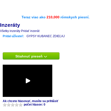
Teraz viac ako
210,000
rómskych piesní.
Inzeráty
Všetky inzeráty
Pridať inzerát
Pridal užívateľ:
GYPSY KUBANEC ZDIEĽAJ
Stiahnuť pieseň
Ak chcete hlasovať, musíte sa prihlásiť
počet hlasov: 0