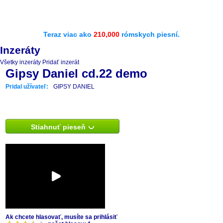
Teraz viac ako
210,000
rómskych piesní.
Inzeráty
Všetky inzeráty
Pridať inzerát
Gipsy Daniel cd.22 demo
Pridal užívateľ:
GIPSY DANIEL
Stiahnuť pieseň
Ak chcete hlasovať, musíte sa prihlásiť