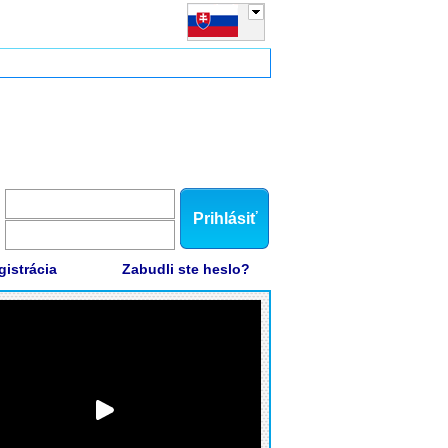
Prihlásiť
gistrácia
Zabudli ste heslo?