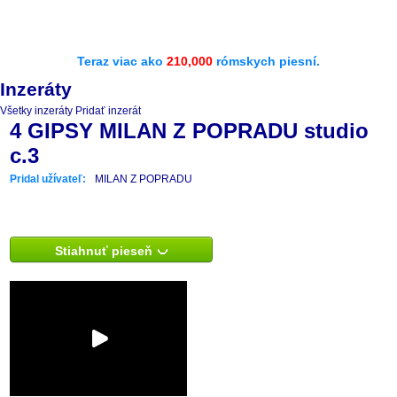
Teraz viac ako
210,000
rómskych piesní.
Inzeráty
Všetky inzeráty
Pridať inzerát
4 GIPSY MILAN Z POPRADU studio
c.3
Pridal užívateľ:
MILAN Z POPRADU
Stiahnuť pieseň