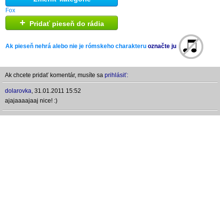
Fox
+
Pridať pieseň do rádia
Ak pieseň nehrá alebo nie je rómskeho charakteru
označte ju
Ak chcete pridať komentár, musíte sa
prihlásiť:
dolarovka
,
31.01.2011 15:52
ajajaaaajaaj nice! :)