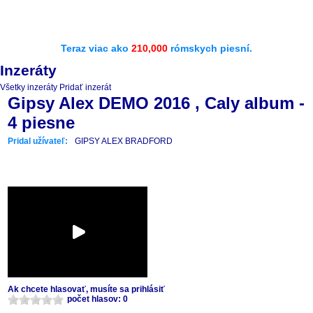
Teraz viac ako
210,000
rómskych piesní.
Inzeráty
Všetky inzeráty
Pridať inzerát
Gipsy Alex DEMO 2016 , Caly album -
4 piesne
Pridal užívateľ:
GIPSY ALEX BRADFORD
Ak chcete hlasovať, musíte sa prihlásiť
počet hlasov: 0