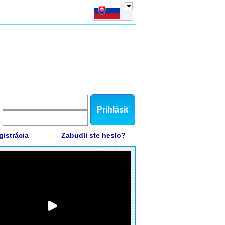
Prihlásiť
gistrácia
Zabudli ste heslo?