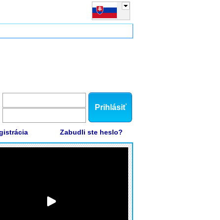
Prihlásiť
gistrácia
Zabudli ste heslo?