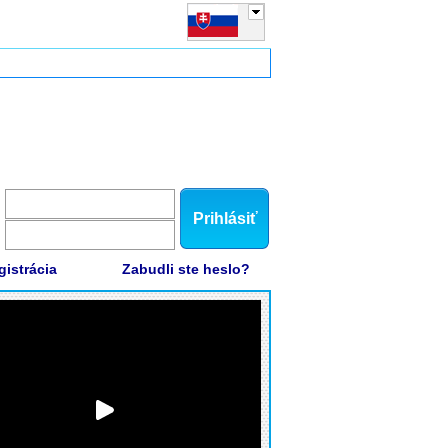
Prihlásiť
gistrácia
Zabudli ste heslo?